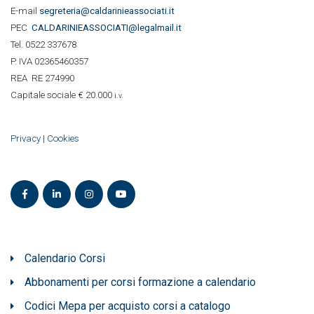
E-mail
segreteria@caldarinieassociati.it
PEC
CALDARINIE
ASSOCIATI@legalmail.it
Tel. 0522 337678
P. IVA 02365460357
REA RE 274990
Capitale sociale € 20.000
i.v.
Privacy
|
Cookies
Calendario Corsi
Abbonamenti per corsi formazione a calendario
Codici Mepa per acquisto corsi a catalogo