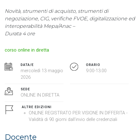
Novità, strumenti di acquisto, strumenti di
negoziazione, CIG, verifiche FVOE, digitalizzazione ed
interoperabilità Mepa/Anac –
Durata 4 ore
corso online in diretta
DATA/E
ORARIO
mercoledì 13 maggio
9.00-13.00
2026
SEDE
ONLINE IN DIRETTA
ALTRE EDIZIONI
ONLINE REGISTRATO PER VISIONE IN DIFFERITA -
Validità di 90 giorni dall'invio delle credenziali
Docente