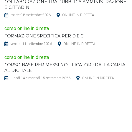
COLLABORAZIONE TRA PUBBLICA AMMINISTRAZIONE
E CITTADINI
martedì 8 settembre 2026
ONLINE IN DIRETTA
corso online in diretta
FORMAZIONE SPECIFICA PER D.E.C.
venerdì 11 settembre 2026
ONLINE IN DIRETTA
corso online in diretta
CORSO BASE PER MESSI NOTIFICATORI: DALLA CARTA
AL DIGITALE
lunedì 14 e martedì 15 settembre 2026
ONLINE IN DIRETTA