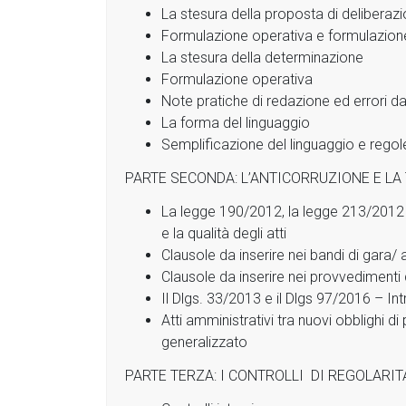
La stesura della proposta di deliberaz
Formulazione operativa e formulazione
La stesura della determinazione
Formulazione operativa
Note pratiche di redazione ed errori da
La forma del linguaggio
Semplificazione del linguaggio e regole 
PARTE SECONDA: L’ANTICORRUZIONE E L
La legge 190/2012, la legge 213/2012 s
e la qualità degli atti
Clausole da inserire nei bandi di gara/ 
Clausole da inserire nei provvedimenti d
Il Dlgs. 33/2013 e il Dlgs 97/2016 – In
Atti amministrativi tra nuovi obblighi 
generalizzato
PARTE TERZA: I CONTROLLI DI REGOLARI