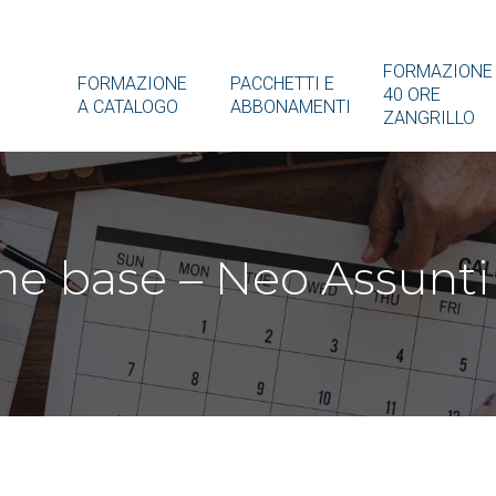
FORMAZIONE
FORMAZIONE
PACCHETTI E
40 ORE
A CATALOGO
ABBONAMENTI
ZANGRILLO
ne base – Neo Assunti