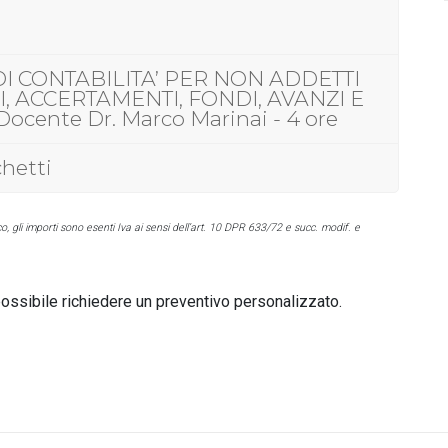
I CONTABILITA’ PER NON ADDETTI
, ACCERTAMENTI, FONDI, AVANZI E
ocente Dr. Marco Marinai - 4 ore
chetti
co, gli importi sono esenti Iva ai sensi dell’art. 10 DPR 633/72 e succ. modif. e
 possibile richiedere un preventivo personalizzato.