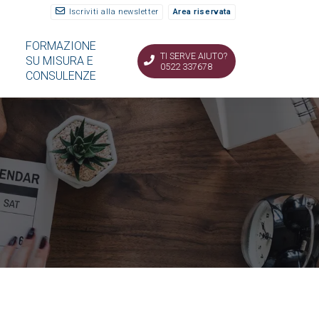
Iscriviti alla newsletter
Area riservata
FORMAZIONE
TI SERVE AIUTO?
SU MISURA E
0522 337678
CONSULENZE