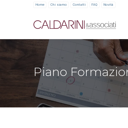
Home
Chi siamo
Contatti
FAQ
Novità
Piano Formazio