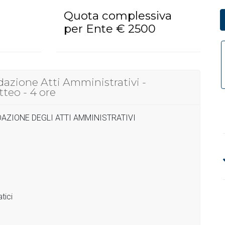
Quota complessiva
per Ente € 2500
azione Atti Amministrativi -
teo - 4 ore
EDAZIONE DEGLI ATTI AMMINISTRATIVI
tici