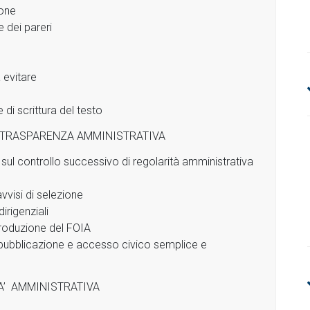
ione
 dei pareri
 evitare
di scrittura del testo
A TRASPARENZA AMMINISTRATIVA
ul controllo successivo di regolarità amministrativa
avvisi di selezione
irigenziali
troduzione del FOIA
di pubblicazione e accesso civico semplice e
TA’ AMMINISTRATIVA