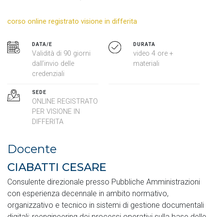
corso online registrato visione in differita
DATA/E
DURATA
Validità di 90 giorni
video 4 ore +
dall’invio delle
materiali
credenziali
SEDE
ONLINE REGISTRATO
PER VISIONE IN
DIFFERITA
Docente
CIABATTI CESARE
Consulente direzionale presso Pubbliche Amministrazioni
con esperienza decennale in ambito normativo,
organizzativo e tecnico in sistemi di gestione documentali
digitali; reengineering dei processi operativi sulla base delle