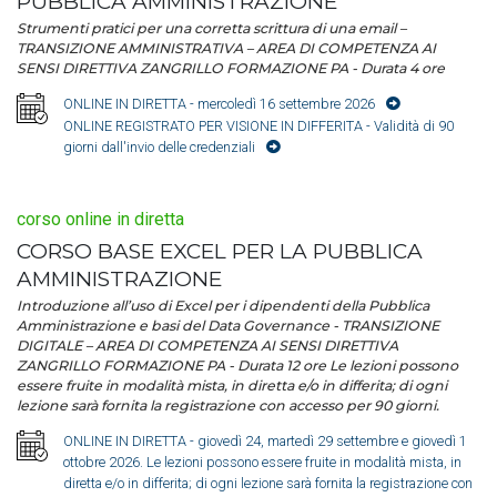
PUBBLICA AMMINISTRAZIONE
Strumenti pratici per una corretta scrittura di una email –
TRANSIZIONE AMMINISTRATIVA – AREA DI COMPETENZA AI
SENSI DIRETTIVA ZANGRILLO FORMAZIONE PA - Durata 4 ore
ONLINE IN DIRETTA
- mercoledì 16 settembre 2026
ONLINE REGISTRATO PER VISIONE IN DIFFERITA
- Validità di 90
giorni dall'invio delle credenziali
corso online in diretta
CORSO BASE EXCEL PER LA PUBBLICA
AMMINISTRAZIONE
Introduzione all’uso di Excel per i dipendenti della Pubblica
Amministrazione e basi del Data Governance - TRANSIZIONE
DIGITALE – AREA DI COMPETENZA AI SENSI DIRETTIVA
ZANGRILLO FORMAZIONE PA - Durata 12 ore Le lezioni possono
essere fruite in modalità mista, in diretta e/o in differita; di ogni
lezione sarà fornita la registrazione con accesso per 90 giorni.
ONLINE IN DIRETTA
- giovedì 24, martedì 29 settembre e giovedì 1
ottobre 2026. Le lezioni possono essere fruite in modalità mista, in
diretta e/o in differita; di ogni lezione sarà fornita la registrazione con