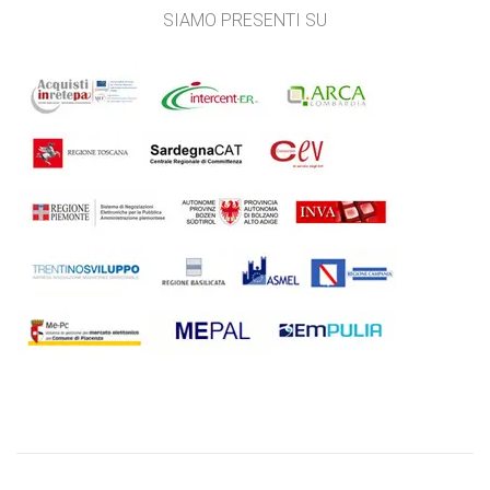
SIAMO PRESENTI SU