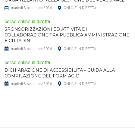
ORGANIZZATIVO NELLA GESTIONE DEL PERSONALE
martedì 8 settembre 2026
ONLINE IN DIRETTA
corso online in diretta
SPONSORIZZAZIONI ED ATTIVITÀ DI
COLLABORAZIONE TRA PUBBLICA AMMINISTRAZIONE
E CITTADINI
martedì 8 settembre 2026
ONLINE IN DIRETTA
corso online in diretta
DICHIARAZIONE DI ACCESSIBILITÀ – GUIDA ALLA
COMPILAZIONE DEL FORM AGID
martedì 8 settembre 2026
ONLINE IN DIRETTA