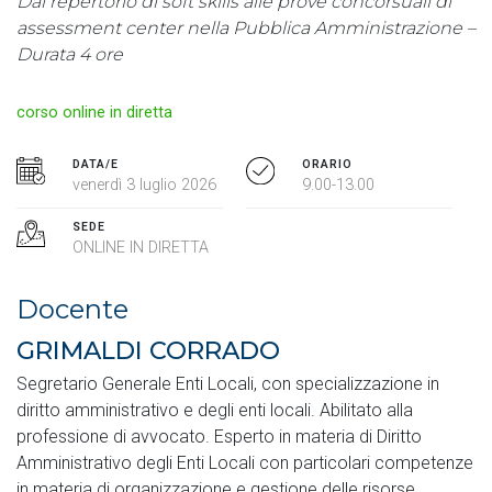
Dal repertorio di soft skills alle prove concorsuali di
assessment center nella Pubblica Amministrazione –
Durata 4 ore
corso online in diretta
DATA/E
ORARIO
venerdì 3 luglio 2026
9.00-13.00
SEDE
ONLINE IN DIRETTA
Docente
GRIMALDI CORRADO
Segretario Generale Enti Locali, con specializzazione in
diritto amministrativo e degli enti locali. Abilitato alla
professione di avvocato. Esperto in materia di Diritto
Amministrativo degli Enti Locali con particolari competenze
in materia di organizzazione e gestione delle risorse