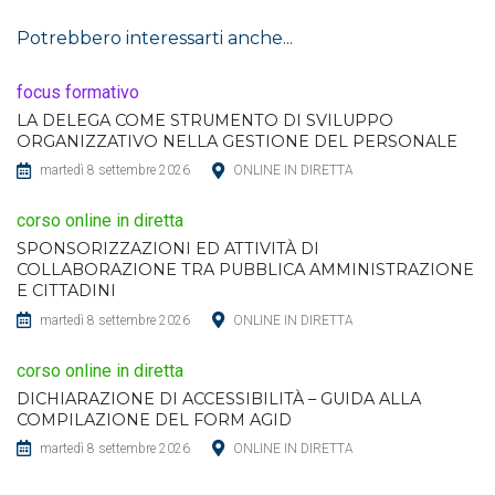
Potrebbero interessarti anche...
focus formativo
LA DELEGA COME STRUMENTO DI SVILUPPO
ORGANIZZATIVO NELLA GESTIONE DEL PERSONALE
martedì 8 settembre 2026
ONLINE IN DIRETTA
corso online in diretta
SPONSORIZZAZIONI ED ATTIVITÀ DI
COLLABORAZIONE TRA PUBBLICA AMMINISTRAZIONE
E CITTADINI
martedì 8 settembre 2026
ONLINE IN DIRETTA
corso online in diretta
DICHIARAZIONE DI ACCESSIBILITÀ – GUIDA ALLA
COMPILAZIONE DEL FORM AGID
martedì 8 settembre 2026
ONLINE IN DIRETTA