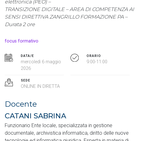
elettronica (PEO) –
TRANSIZIONE DIGITALE – AREA DI COMPETENZA AI
SENSI DIRETTIVA ZANGRILLO FORMAZIONE PA –
Durata 2 ore
focus formativo
DATA/E
ORARIO
mercoledì 6 maggio
9.00-11.00
2026
SEDE
ONLINE IN DIRETTA
Docente
CATANI SABRINA
Funzionario Ente locale, specializzata in gestione
documentale, archivistica informatica, diritto delle nuove
tecnologie ed informatica giuridica. Esperta in materia di