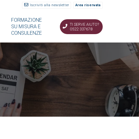
Iscriviti alla newsletter
Area riservata
FORMAZIONE
TI SERVE AIUTO?
SU MISURA E
0522 337678
CONSULENZE