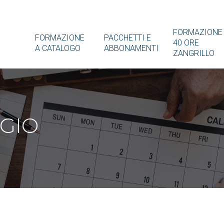
FORMAZIONE
FORMAZIONE
PACCHETTI E
40 ORE
A CATALOGO
ABBONAMENTI
ZANGRILLO
RGIO