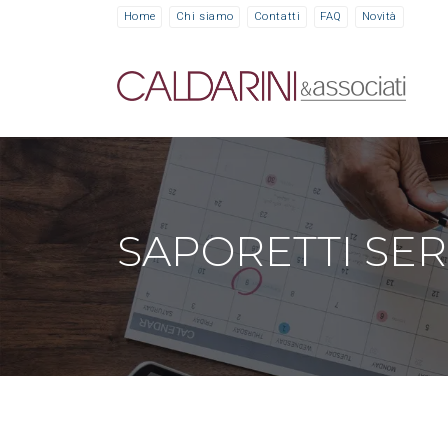
Home
Chi siamo
Contatti
FAQ
Novità
SAPORETTI SE