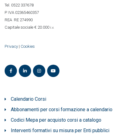
Tel. 0522 337678
P. IVA 02365460357
REA RE 274990
Capitale sociale € 20.000
i.v.
Privacy
|
Cookies
Calendario Corsi
Abbonamenti per corsi formazione a calendario
Codici Mepa per acquisto corsi a catalogo
Interventi formativi su misura per Enti pubblici