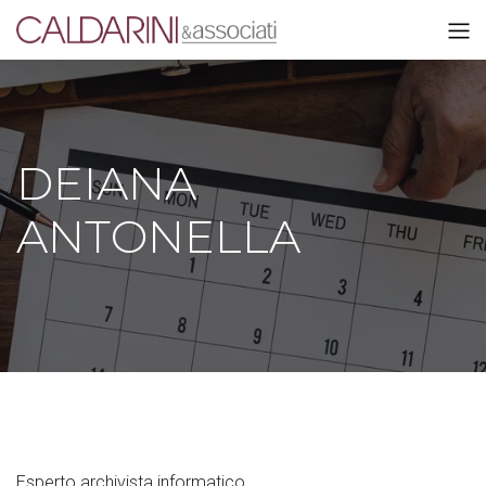
DEIANA
ANTONELLA
Esperto archivista informatico.