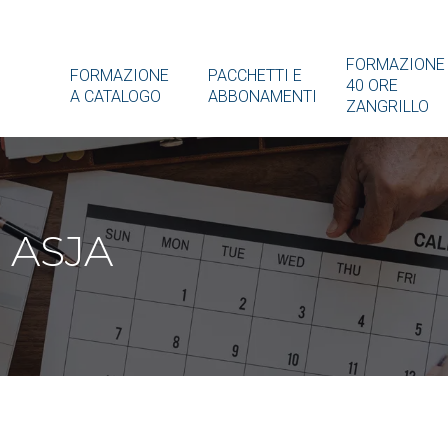
FORMAZIONE
FORMAZIONE
PACCHETTI E
40 ORE
A CATALOGO
ABBONAMENTI
ZANGRILLO
 ASJA