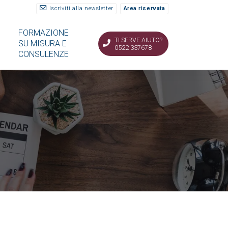
Iscriviti alla newsletter
Area riservata
FORMAZIONE
TI SERVE AIUTO?
SU MISURA E
0522 337678
CONSULENZE