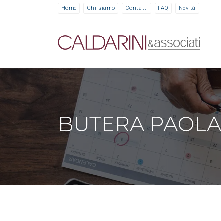
Home
Chi siamo
Contatti
FAQ
Novità
BUTERA PAOLA