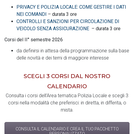
PRIVACY E POLIZIA LOCALE: COME GESTIRE I DATI
NEI COMANDI
– durata 3 ore
CONTROLLI E SANZIONI PER CIRCOLAZIONE DI
VEICOLO SENZA ASSICURAZIONE
– durata 3 ore
Corsi del II° semestre 2026
da definirsi in attesa della programmazione sulla base
delle novità e dei temi di maggiore interesse
SCEGLI 3 CORSI DAL NOSTRO
CALENDARIO
Consulta i corsi dell’Area tematica Polizia Locale e scegli 3
corsi nella modalità che preferisci: in diretta, in differita, o
mista.
CONSULTA IL CALENDARIO E CREA IL TUO PACCHETTO
PERSONALIZZATO