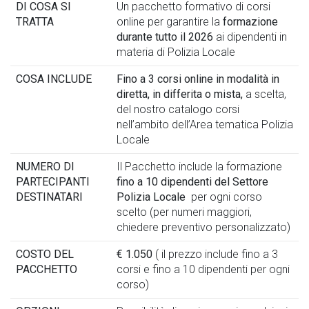
DI COSA SI
Un pacchetto formativo di corsi
TRATTA
online per garantire la
formazione
durante tutto il 2026
ai dipendenti in
materia di Polizia Locale
COSA INCLUDE
Fino a 3 corsi online in modalità in
diretta, in differita o mista,
a scelta,
del nostro catalogo corsi
nell’ambito dell’Area tematica Polizia
Locale
NUMERO DI
Il Pacchetto include la formazione
PARTECIPANTI
fino a 10 dipendenti del Settore
DESTINATARI
Polizia Locale
per ogni corso
scelto (per numeri maggiori,
chiedere preventivo personalizzato)
COSTO DEL
€ 1.050
( il prezzo include fino a 3
PACCHETTO
corsi e fino a 10 dipendenti per ogni
corso)