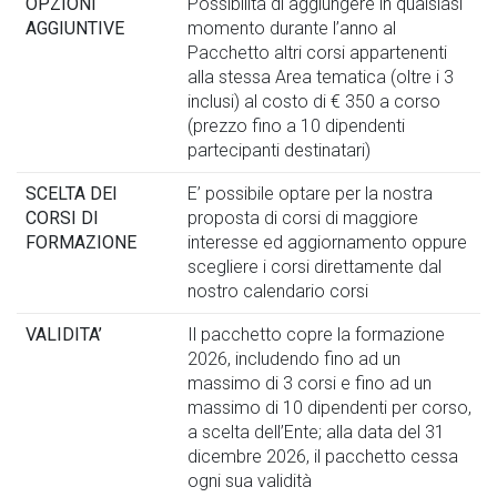
OPZIONI
Possibilità di aggiungere in qualsiasi
AGGIUNTIVE
momento durante l’anno al
Pacchetto altri corsi appartenenti
alla stessa Area tematica (oltre i 3
inclusi) al costo di € 350 a corso
(prezzo fino a 10 dipendenti
partecipanti destinatari)
SCELTA DEI
E’ possibile optare per la nostra
CORSI DI
proposta di corsi di maggiore
FORMAZIONE
interesse ed aggiornamento oppure
scegliere i corsi direttamente dal
nostro calendario corsi
VALIDITA’
Il pacchetto copre la formazione
2026, includendo fino ad un
massimo di 3 corsi e fino ad un
massimo di 10 dipendenti per corso,
a scelta dell’Ente; alla data del 31
dicembre 2026, il pacchetto cessa
ogni sua validità