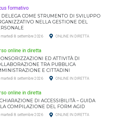
cus formativo
 DELEGA COME STRUMENTO DI SVILUPPO
GANIZZATIVO NELLA GESTIONE DEL
ERSONALE
martedì 8 settembre 2026
ONLINE IN DIRETTA
rso online in diretta
ONSORIZZAZIONI ED ATTIVITÀ DI
OLLABORAZIONE TRA PUBBLICA
MINISTRAZIONE E CITTADINI
martedì 8 settembre 2026
ONLINE IN DIRETTA
rso online in diretta
CHIARAZIONE DI ACCESSIBILITÀ – GUIDA
LA COMPILAZIONE DEL FORM AGID
martedì 8 settembre 2026
ONLINE IN DIRETTA