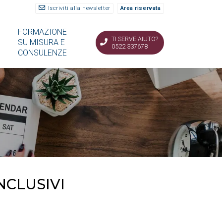
Iscriviti alla newsletter
Area riservata
FORMAZIONE
TI SERVE AIUTO?
SU MISURA E
0522 337678
CONSULENZE
NCLUSIVI