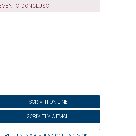
EVENTO CONCLUSO.
ISCRIVITI ON-LINE
ISCRIVITI VIA EMAIL
RICHIESTA AGEVOLAZIONI E ADESIONI