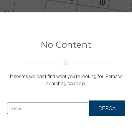
No Content
It seems we can’t find what you’re looking for. Perhaps
searching can help.
CERCA