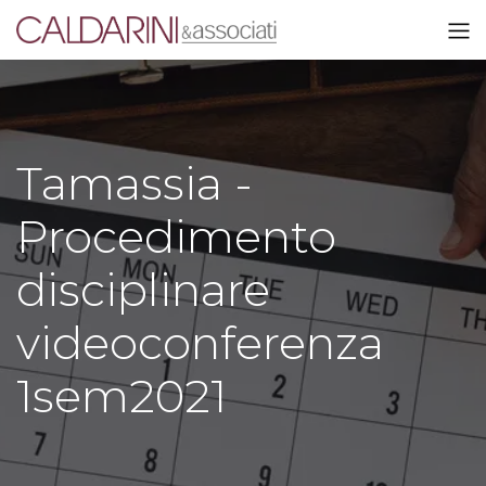
Tamassia -
Procedimento
disciplinare
videoconferenza
1sem2021