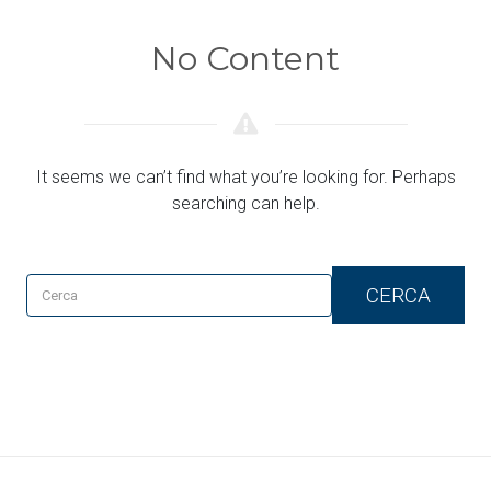
No Content
It seems we can’t find what you’re looking for. Perhaps
searching can help.
CERCA