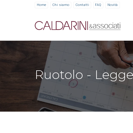
Home
Chi siamo
Contatti
FAQ
Novità
Ruotolo - Legg