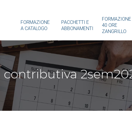
FORMAZIONE
FORMAZIONE
PACCHETTI E
40 ORE
A CATALOGO
ABBONAMENTI
ZANGRILLO
e contributiva 2sem20