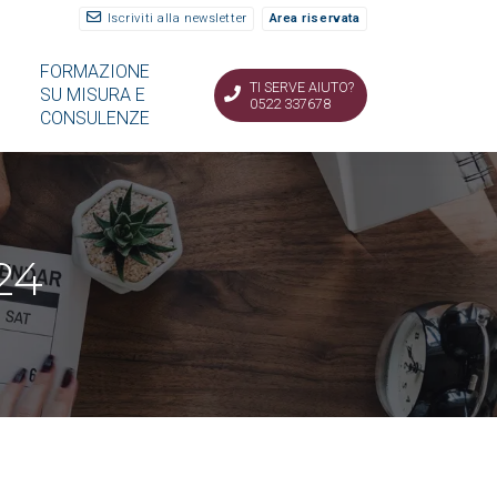
Iscriviti alla newsletter
Area riservata
FORMAZIONE
TI SERVE AIUTO?
SU MISURA E
0522 337678
CONSULENZE
24