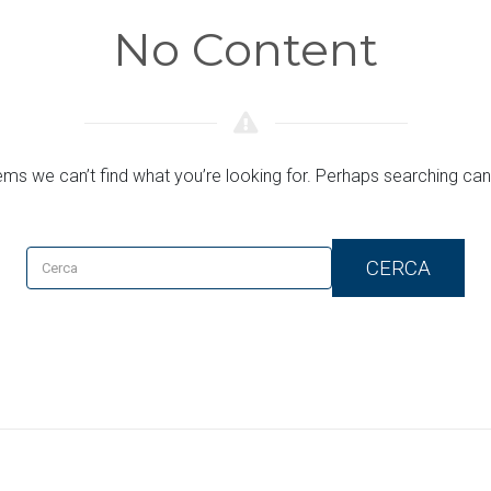
No Content
ems we can’t find what you’re looking for. Perhaps searching can
CERCA