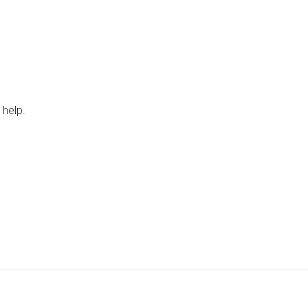
 help.