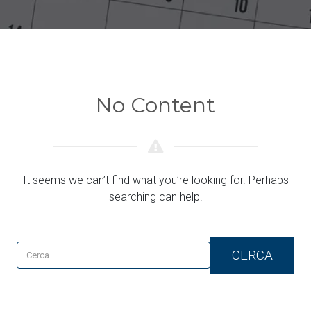
No Content
It seems we can’t find what you’re looking for. Perhaps
searching can help.
CERCA