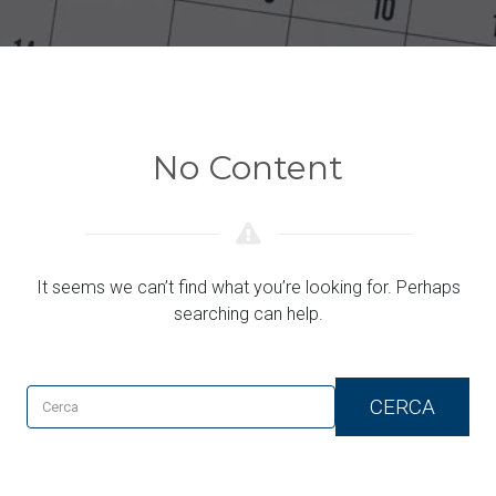
No Content
It seems we can’t find what you’re looking for. Perhaps
searching can help.
CERCA