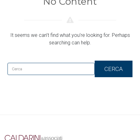
No Content
It seems we can’t find what you’re looking for. Perhaps
searching can help.
CERCA