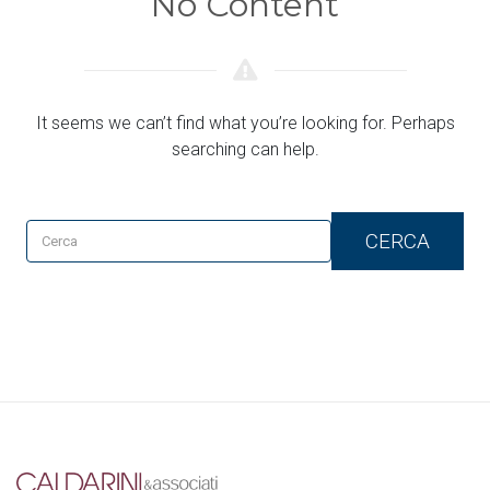
No Content
It seems we can’t find what you’re looking for. Perhaps
searching can help.
CERCA