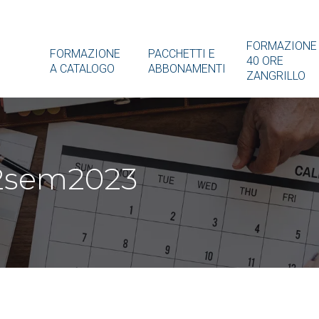
FORMAZIONE
FORMAZIONE
PACCHETTI E
40 ORE
A CATALOGO
ABBONAMENTI
ZANGRILLO
 2sem2023