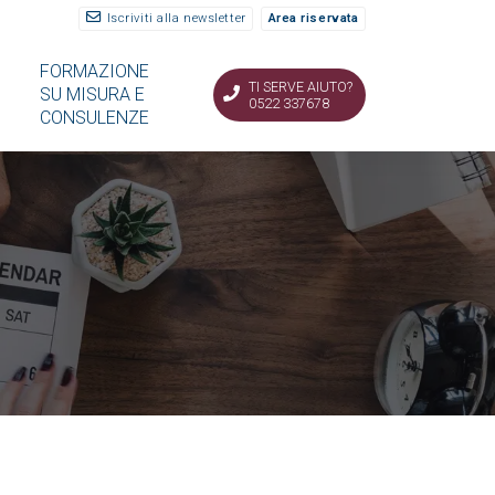
Iscriviti alla newsletter
Area riservata
FORMAZIONE
TI SERVE AIUTO?
SU MISURA E
0522 337678
CONSULENZE