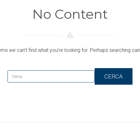
No Content
ems we can’t find what you’re looking for. Perhaps searching can
CERCA