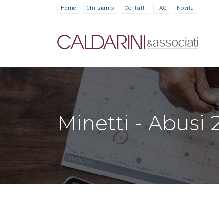
Home
Chi siamo
Contatti
FAQ
Novità
Minetti - Abusi