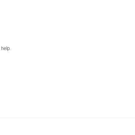
 help.