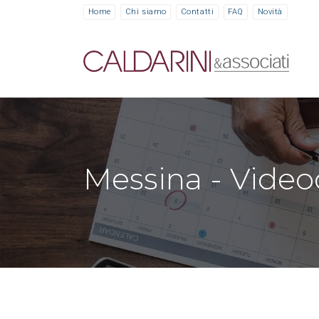
Home
Chi siamo
Contatti
FAQ
Novità
Messina - Video