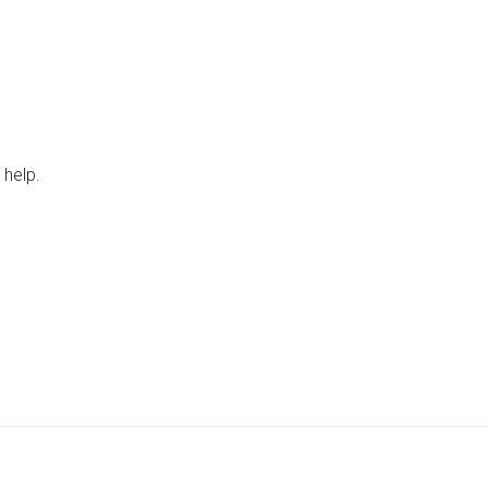
 help.