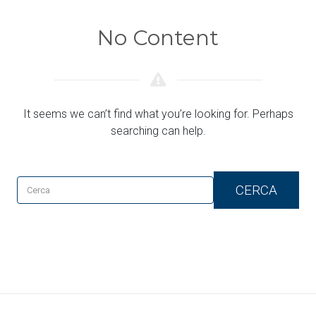
No Content
It seems we can’t find what you’re looking for. Perhaps
searching can help.
CERCA