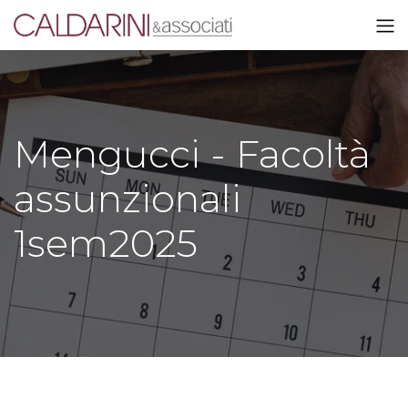
Mengucci - Facoltà
assunzionali
1sem2025