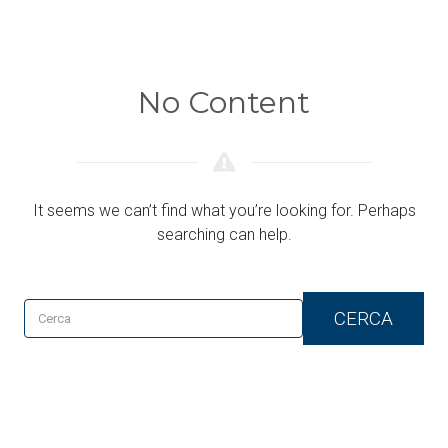
No Content
It seems we can’t find what you’re looking for. Perhaps
searching can help.
CERCA