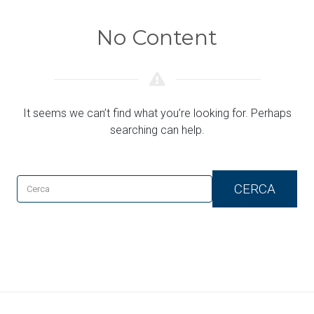
No Content
It seems we can’t find what you’re looking for. Perhaps
searching can help.
CERCA