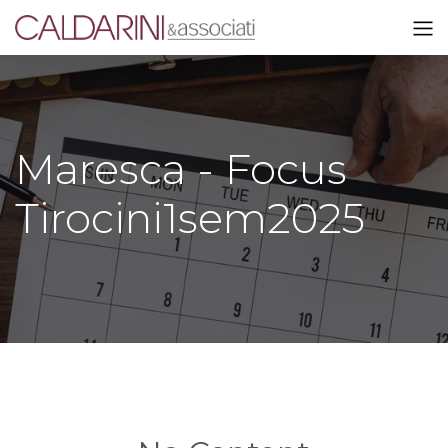
Maresca - Focus
Tirocini1sem2025