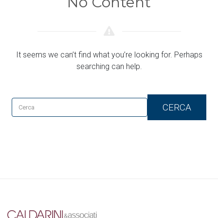
No Content
It seems we can’t find what you’re looking for. Perhaps
searching can help.
CERCA