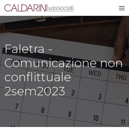
Faletra -
Comunicazione non
conflittuale
2sem2023