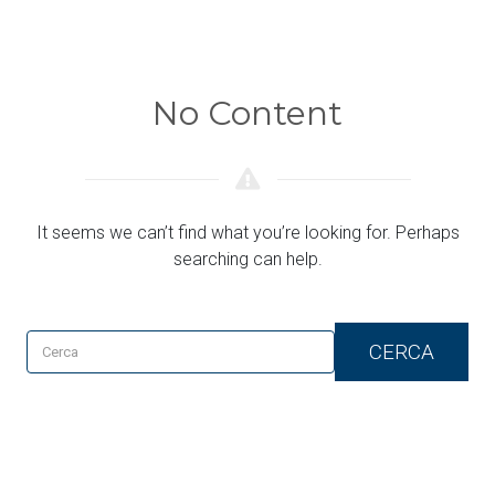
No Content
It seems we can’t find what you’re looking for. Perhaps
searching can help.
CERCA