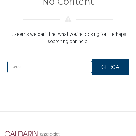
No Content
It seems we can’t find what you’re looking for. Perhaps
searching can help.
CERCA