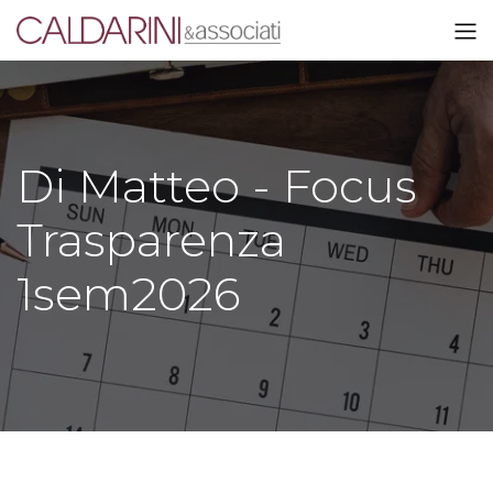
Di Matteo - Focus
Trasparenza
1sem2026