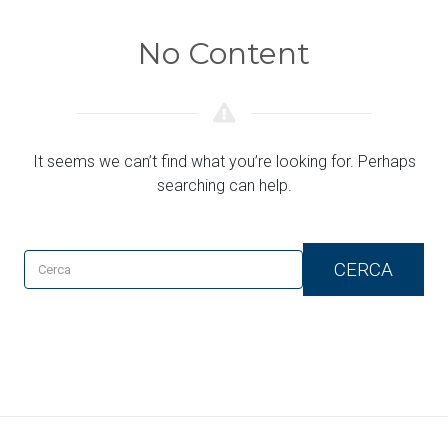
No Content
It seems we can’t find what you’re looking for. Perhaps
searching can help.
CERCA