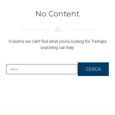
No Content
It seems we can’t find what you’re looking for. Perhaps
searching can help.
CERCA