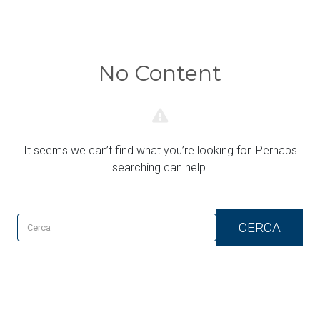
No Content
It seems we can’t find what you’re looking for. Perhaps
searching can help.
CERCA