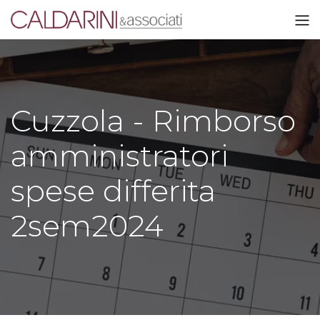
Cuzzola - Rimborso
amministratori
spese differita
2sem2024