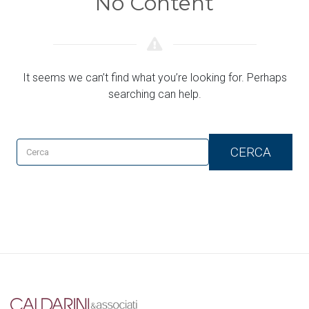
No Content
It seems we can’t find what you’re looking for. Perhaps
searching can help.
CERCA