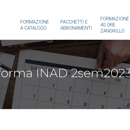
FORMAZIONE
FORMAZIONE
PACCHETTI E
40 ORE
A CATALOGO
ABBONAMENTI
ZANGRILLO
taforma INAD 2sem202