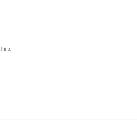
 help.