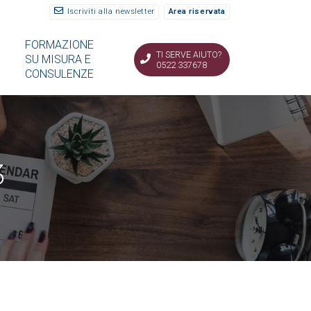
Iscriviti alla newsletter
Area riservata
FORMAZIONE
TI SERVE AIUTO?
SU MISURA E
0522 337678
CONSULENZE
3