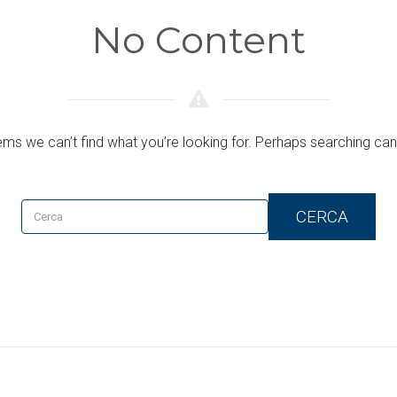
No Content
ems we can’t find what you’re looking for. Perhaps searching can
CERCA