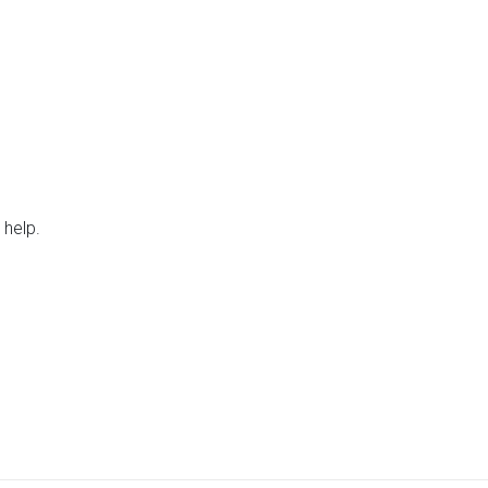
 help.