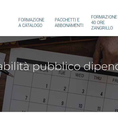
FORMAZIONE
FORMAZIONE
PACCHETTI E
40 ORE
A CATALOGO
ABBONAMENTI
ZANGRILLO
abilità pubblico dipend