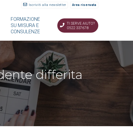
Iscriviti alla newsletter
Area riservata
FORMAZIONE
TI SERVE AIUTO?
SU MISURA E
0522 337678
CONSULENZE
ente differita