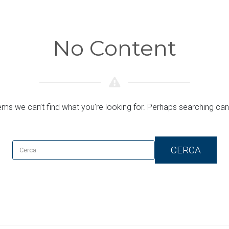
No Content
ems we can’t find what you’re looking for. Perhaps searching can
CERCA